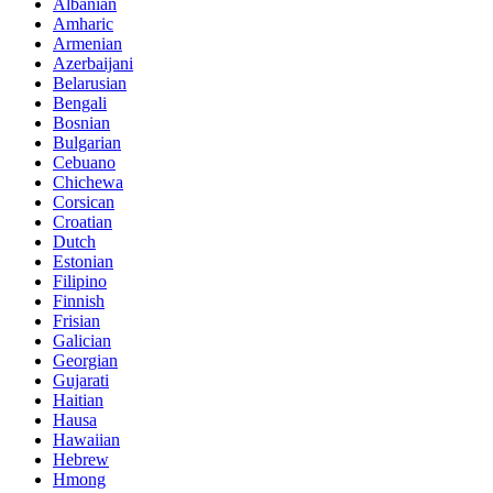
Albanian
Amharic
Armenian
Azerbaijani
Belarusian
Bengali
Bosnian
Bulgarian
Cebuano
Chichewa
Corsican
Croatian
Dutch
Estonian
Filipino
Finnish
Frisian
Galician
Georgian
Gujarati
Haitian
Hausa
Hawaiian
Hebrew
Hmong