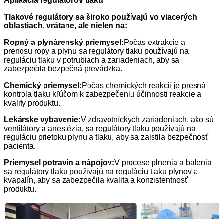
Aplikácia regulátorov tlaku
Tlakové regulátory sa široko používajú vo viacerých
oblastiach, vrátane, ale nielen na:
Ropný a plynárenský priemysel:
Počas extrakcie a
prenosu ropy a plynu sa regulátory tlaku používajú na
reguláciu tlaku v potrubiach a zariadeniach, aby sa
zabezpečila bezpečná prevádzka.
Chemický priemysel:
Počas chemických reakcií je presná
kontrola tlaku kľúčom k zabezpečeniu účinnosti reakcie a
kvality produktu.
Lekárske vybavenie:
V zdravotníckych zariadeniach, ako sú
ventilátory a anestézia, sa regulátory tlaku používajú na
reguláciu prietoku plynu a tlaku, aby sa zaistila bezpečnosť
pacienta.
Priemysel potravín a nápojov:
V procese plnenia a balenia
sa regulátory tlaku používajú na reguláciu tlaku plynov a
kvapalín, aby sa zabezpečila kvalita a konzistentnosť
produktu.