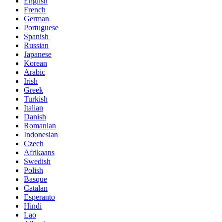
English
French
German
Portuguese
Spanish
Russian
Japanese
Korean
Arabic
Irish
Greek
Turkish
Italian
Danish
Romanian
Indonesian
Czech
Afrikaans
Swedish
Polish
Basque
Catalan
Esperanto
Hindi
Lao