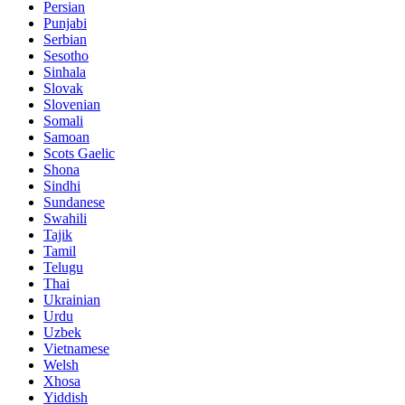
Persian
Punjabi
Serbian
Sesotho
Sinhala
Slovak
Slovenian
Somali
Samoan
Scots Gaelic
Shona
Sindhi
Sundanese
Swahili
Tajik
Tamil
Telugu
Thai
Ukrainian
Urdu
Uzbek
Vietnamese
Welsh
Xhosa
Yiddish