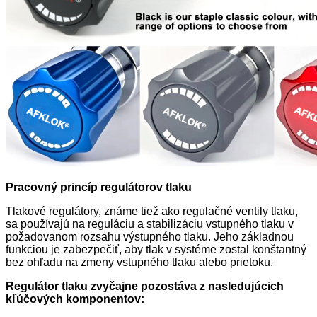
Pracovný princíp regulátorov tlaku
Tlakové regulátory, známe tiež ako regulačné ventily tlaku,
sa používajú na reguláciu a stabilizáciu vstupného tlaku v
požadovanom rozsahu výstupného tlaku. Jeho základnou
funkciou je zabezpečiť, aby tlak v systéme zostal konštantný
bez ohľadu na zmeny vstupného tlaku alebo prietoku.
Regulátor tlaku zvyčajne pozostáva z nasledujúcich
kľúčových komponentov: