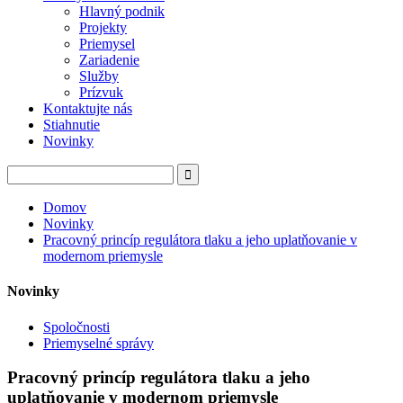
Hlavný podnik
Projekty
Priemysel
Zariadenie
Služby
Prízvuk
Kontaktujte nás
Stiahnutie
Novinky
Domov
Novinky
Pracovný princíp regulátora tlaku a jeho uplatňovanie v
modernom priemysle
Novinky
Spoločnosti
Priemyselné správy
Pracovný princíp regulátora tlaku a jeho
uplatňovanie v modernom priemysle