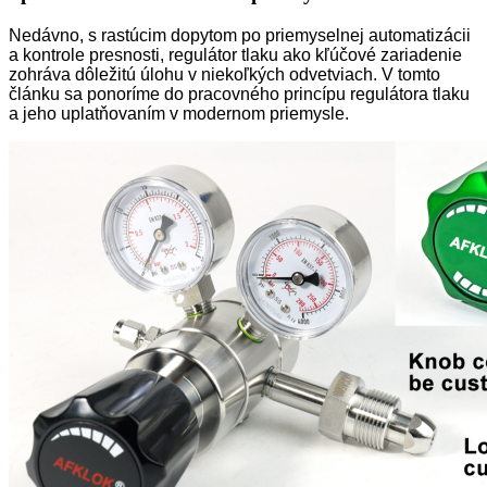
Nedávno, s rastúcim dopytom po priemyselnej automatizácii
a kontrole presnosti, regulátor tlaku ako kľúčové zariadenie
zohráva dôležitú úlohu v niekoľkých odvetviach. V tomto
článku sa ponoríme do pracovného princípu regulátora tlaku
a jeho uplatňovaním v modernom priemysle.