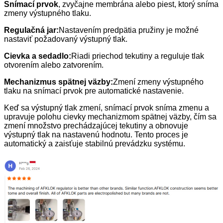
Snímací prvok
, zvyčajne membrána alebo piest, ktorý sníma
zmeny výstupného tlaku.
Regulačná jar:
Nastavením predpätia pružiny je možné
nastaviť požadovaný výstupný tlak.
Cievka a sedadlo:
Riadi priechod tekutiny a reguluje tlak
otvorením alebo zatvorením.
Mechanizmus spätnej väzby:
Zmení zmeny výstupného
tlaku na snímací prvok pre automatické nastavenie.
Keď sa výstupný tlak zmení, snímací prvok sníma zmenu a
upravuje polohu cievky mechanizmom spätnej väzby, čím sa
zmení množstvo prechádzajúcej tekutiny a obnovuje
výstupný tlak na nastavenú hodnotu. Tento proces je
automatický a zaisťuje stabilnú prevádzku systému.