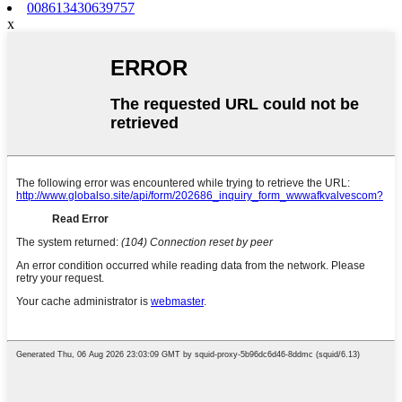
008613430639757
x