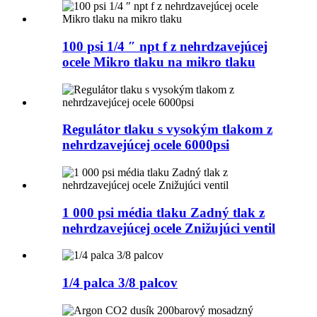
100 psi 1/4 ″ npt f z nehrdzavejúcej
ocele Mikro tlaku na mikro tlaku
Regulátor tlaku s vysokým tlakom z
nehrdzavejúcej ocele 6000psi
1 000 psi média tlaku Zadný tlak z
nehrdzavejúcej ocele Znižujúci ventil
1/4 palca 3/8 palcov