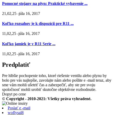
Pomocné stojany na plyn: Praktické vybavenie ...
21,02,25 -júla 16, 2017
Koľko rozsahov je k dispozícii pre R11 ...
11,02,25 -júla 16, 2017
Koľko jamiek je v R11 Serie ...
11,02,25 -júla 16, 2017
Predplatiť
Pre hlbšie pochopenie toho, ktoré riešenie ventilu alebo plynu by
bolo pre vás najlepšie, zavolajte nám alebo pošlite e -mail teraz, aby
sme vám mohli ušetriť čas a zabezpečiť, aby ste pre svoju
spoločnosť mohli urobiť skutočne objektívne rozhodnutie.
Dopyt po cene
© Copyright - 2010-2021: Všetky práva vyhradené.
Poslať e -mail
woflysal8