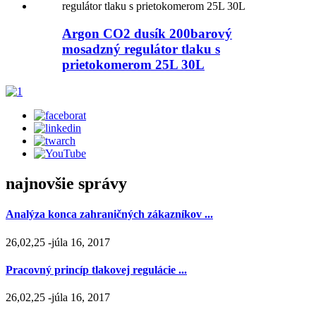
Argon CO2 dusík 200barový
mosadzný regulátor tlaku s
prietokomerom 25L 30L
najnovšie správy
Analýza konca zahraničných zákazníkov ...
26,02,25 -júla 16, 2017
Pracovný princíp tlakovej regulácie ...
26,02,25 -júla 16, 2017