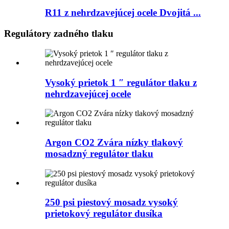
R11 z nehrdzavejúcej ocele Dvojitá ...
Regulátory zadného tlaku
Vysoký prietok 1 ″ regulátor tlaku z
nehrdzavejúcej ocele
Argon CO2 Zvára nízky tlakový
mosadzný regulátor tlaku
250 psi piestový mosadz vysoký
prietokový regulátor dusíka