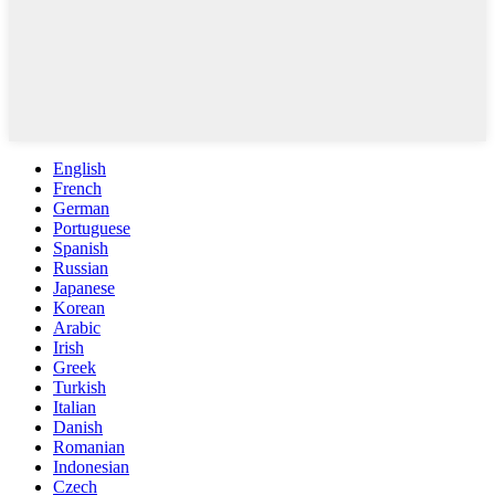
English
French
German
Portuguese
Spanish
Russian
Japanese
Korean
Arabic
Irish
Greek
Turkish
Italian
Danish
Romanian
Indonesian
Czech