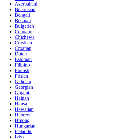
Azerbaijani
Belarusian
Bengali
Bosnian
Bulgarian
Cebuano
Chichewa
Corsican
Croatian
Dutch
Estonian
Filipino
Finnish
Frisian
Galician
Georgian
Gujarati
Haitian
Hausa
Hawaiian
Hebrew
Hmong
Hungarian
Icelandic
Igbo