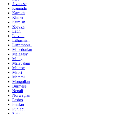
Javanese
Kannada
Kazakh
Khmer
Kurdish
Kyrgyz
Latin
Latvian
Lithuanian
Luxembou..
Macedonian
Malagasy
Malay
Malayalam
Maltese
Maori
Marathi
Mongolian
Burmese
Nepali
Norwegian
Pashto
Persian
Punjabi
Serbian