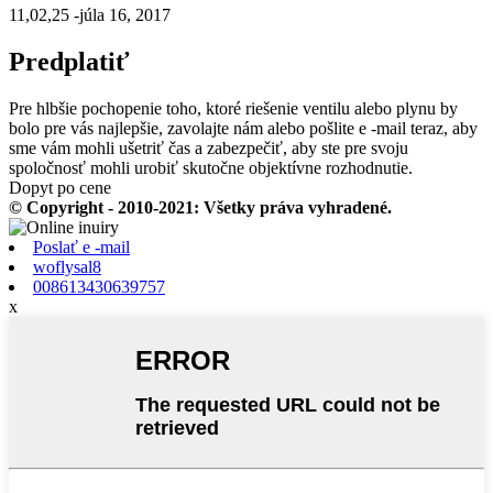
11,02,25 -júla 16, 2017
Predplatiť
Pre hlbšie pochopenie toho, ktoré riešenie ventilu alebo plynu by
bolo pre vás najlepšie, zavolajte nám alebo pošlite e -mail teraz, aby
sme vám mohli ušetriť čas a zabezpečiť, aby ste pre svoju
spoločnosť mohli urobiť skutočne objektívne rozhodnutie.
Dopyt po cene
© Copyright - 2010-2021: Všetky práva vyhradené.
Poslať e -mail
woflysal8
008613430639757
x