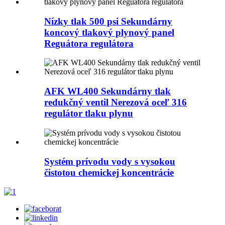
Nízky tlak 500 psi Sekundárny
koncový tlakový plynový panel
Reguátora regulátora
AFK WL400 Sekundárny tlak
redukčný ventil Nerezová oceľ 316
regulátor tlaku plynu
Systém prívodu vody s vysokou
čistotou chemickej koncentrácie