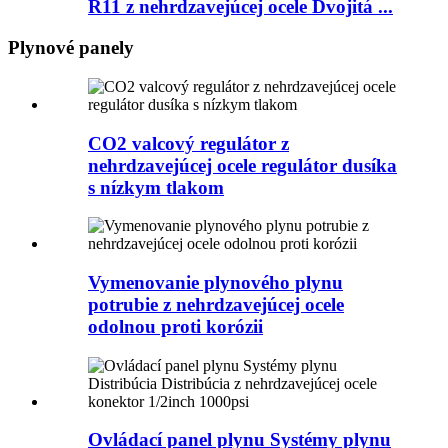
R11 z nehrdzavejúcej ocele Dvojitá ...
Plynové panely
CO2 valcový regulátor z
nehrdzavejúcej ocele regulátor dusíka
s nízkym tlakom
Vymenovanie plynového plynu
potrubie z nehrdzavejúcej ocele
odolnou proti korózii
Ovládací panel plynu Systémy plynu