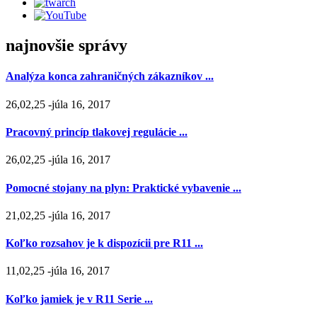
najnovšie správy
Analýza konca zahraničných zákazníkov ...
26,02,25 -júla 16, 2017
Pracovný princíp tlakovej regulácie ...
26,02,25 -júla 16, 2017
Pomocné stojany na plyn: Praktické vybavenie ...
21,02,25 -júla 16, 2017
Koľko rozsahov je k dispozícii pre R11 ...
11,02,25 -júla 16, 2017
Koľko jamiek je v R11 Serie ...