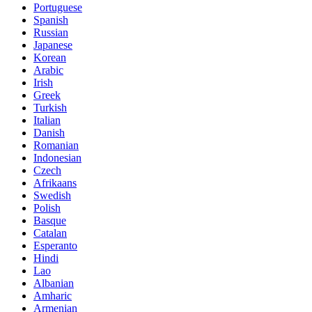
Portuguese
Spanish
Russian
Japanese
Korean
Arabic
Irish
Greek
Turkish
Italian
Danish
Romanian
Indonesian
Czech
Afrikaans
Swedish
Polish
Basque
Catalan
Esperanto
Hindi
Lao
Albanian
Amharic
Armenian