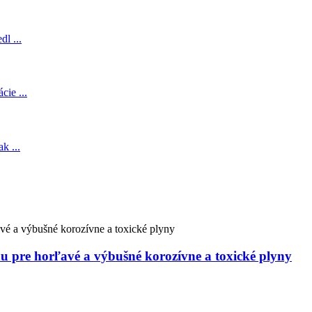
u pre horľavé a výbušné korozívne a toxické plyny