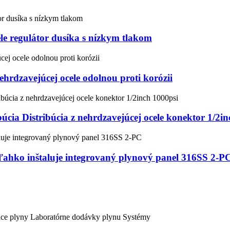
le regulátor dusíka s nízkym tlakom
hrdzavejúcej ocele odolnou proti korózii
úcia Distribúcia z nehrdzavejúcej ocele konektor 1/2in
 ľahko inštaluje integrovaný plynový panel 316SS 2-P