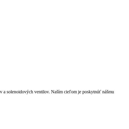
lov a solenoidových ventilov. Naším cieľom je poskytnúť nášmu