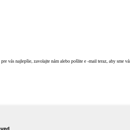
 pre vás najlepšie, zavolajte nám alebo pošlite e -mail teraz, aby sme v