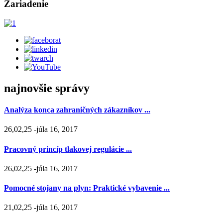
Zariadenie
najnovšie správy
Analýza konca zahraničných zákazníkov ...
26,02,25 -júla 16, 2017
Pracovný princíp tlakovej regulácie ...
26,02,25 -júla 16, 2017
Pomocné stojany na plyn: Praktické vybavenie ...
21,02,25 -júla 16, 2017