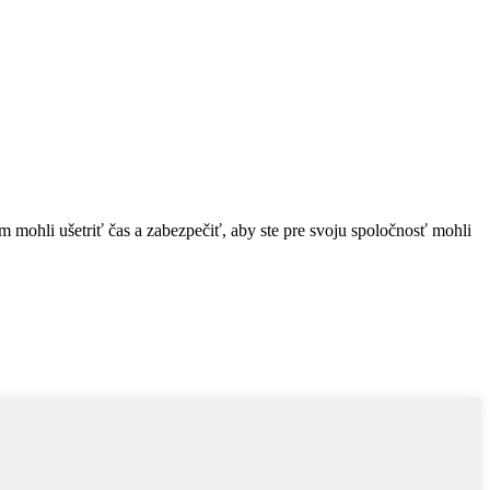
ám mohli ušetriť čas a zabezpečiť, aby ste pre svoju spoločnosť mohli