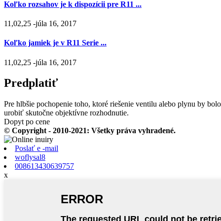
Koľko rozsahov je k dispozícii pre R11 ...
11,02,25 -júla 16, 2017
Koľko jamiek je v R11 Serie ...
11,02,25 -júla 16, 2017
Predplatiť
Pre hlbšie pochopenie toho, ktoré riešenie ventilu alebo plynu by bolo
urobiť skutočne objektívne rozhodnutie.
Dopyt po cene
© Copyright - 2010-2021: Všetky práva vyhradené.
Poslať e -mail
woflysal8
008613430639757
x