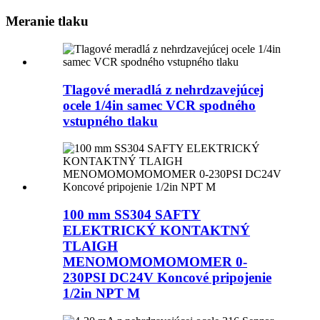
Meranie tlaku
Tlagové meradlá z nehrdzavejúcej
ocele 1/4in samec VCR spodného
vstupného tlaku
100 mm SS304 SAFTY
ELEKTRICKÝ KONTAKTNÝ
TLAIGH
MENOMOMOMOMOMER 0-
230PSI DC24V Koncové pripojenie
1/2in NPT M