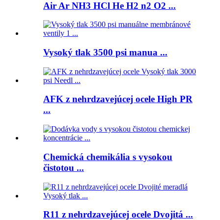
Air Ar NH3 HCl He H2 n2 O2 ...
Vysoký tlak 3500 psi manua ...
AFK z nehrdzavejúcej ocele High PR
...
Chemická chemikália s vysokou
čistotou ...
R11 z nehrdzavejúcej ocele Dvojitá ...