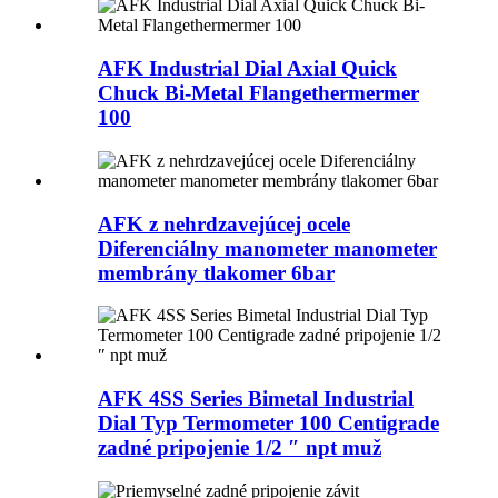
AFK Industrial Dial Axial Quick
Chuck Bi-Metal Flangethermermer
100
AFK z nehrdzavejúcej ocele
Diferenciálny manometer manometer
membrány tlakomer 6bar
AFK 4SS Series Bimetal Industrial
Dial Typ Termometer 100 Centigrade
zadné pripojenie 1/2 ″ npt muž