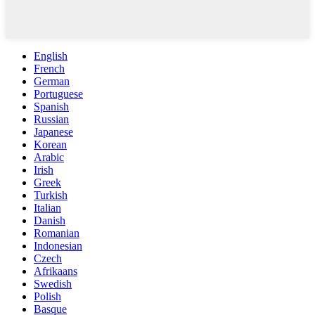
English
French
German
Portuguese
Spanish
Russian
Japanese
Korean
Arabic
Irish
Greek
Turkish
Italian
Danish
Romanian
Indonesian
Czech
Afrikaans
Swedish
Polish
Basque