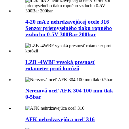
4-20 mA z nehrdzavejúcej ocele 316
Senzor priemyselného tlaku ropného
vzduchu 0-5V 300Bar 200bar
LZB -4WBF vysoká presnosť
rotameter proti korózii
Nerezová oceľ AFK 304 100 mm tlak
0-5bar
AFK nehrdzavejúca oceľ 316