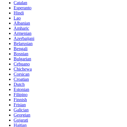
Catalan
Esperanto
Hindi
Lao
Albanian
Amharic
Armenian
Azerbaijani
Belarusian
Bengali
Bosnian
Bulgarian
Cebuano
Chichewa
Corsican
Croatian
Dutch
Estonian
Filipino
Finnish
Frisian
Galician
Georgian
Gujarati
Haitian