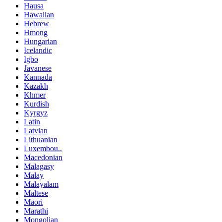
Hausa
Hawaiian
Hebrew
Hmong
Hungarian
Icelandic
Igbo
Javanese
Kannada
Kazakh
Khmer
Kurdish
Kyrgyz
Latin
Latvian
Lithuanian
Luxembou..
Macedonian
Malagasy
Malay
Malayalam
Maltese
Maori
Marathi
Mongolian