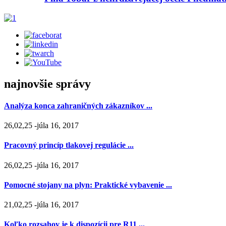
najnovšie správy
Analýza konca zahraničných zákazníkov ...
26,02,25 -júla 16, 2017
Pracovný princíp tlakovej regulácie ...
26,02,25 -júla 16, 2017
Pomocné stojany na plyn: Praktické vybavenie ...
21,02,25 -júla 16, 2017
Koľko rozsahov je k dispozícii pre R11 ...