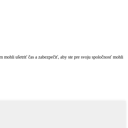
ám mohli ušetriť čas a zabezpečiť, aby ste pre svoju spoločnosť mohli