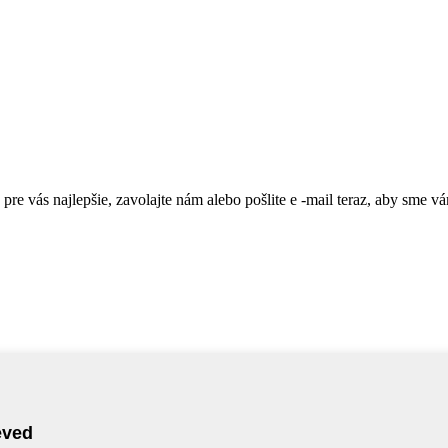
 pre vás najlepšie, zavolajte nám alebo pošlite e -mail teraz, aby sme v