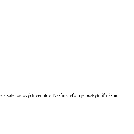
lov a solenoidových ventilov. Naším cieľom je poskytnúť nášmu