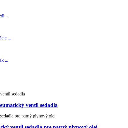
eumatický ventil sedadla
cký ventil sedadla pre parný plynový olej