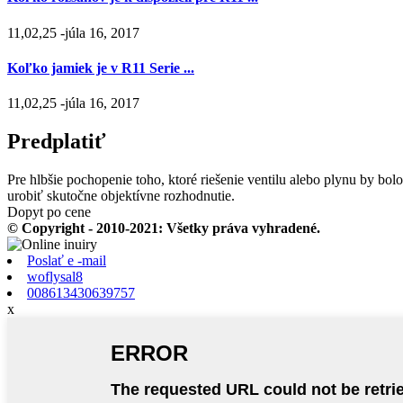
11,02,25 -júla 16, 2017
Koľko jamiek je v R11 Serie ...
11,02,25 -júla 16, 2017
Predplatiť
Pre hlbšie pochopenie toho, ktoré riešenie ventilu alebo plynu by bolo
urobiť skutočne objektívne rozhodnutie.
Dopyt po cene
© Copyright - 2010-2021: Všetky práva vyhradené.
Poslať e -mail
woflysal8
008613430639757
x