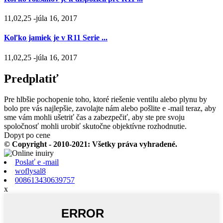
11,02,25 -júla 16, 2017
Koľko jamiek je v R11 Serie ...
11,02,25 -júla 16, 2017
Predplatiť
Pre hlbšie pochopenie toho, ktoré riešenie ventilu alebo plynu by
bolo pre vás najlepšie, zavolajte nám alebo pošlite e -mail teraz, aby
sme vám mohli ušetriť čas a zabezpečiť, aby ste pre svoju
spoločnosť mohli urobiť skutočne objektívne rozhodnutie.
Dopyt po cene
© Copyright - 2010-2021: Všetky práva vyhradené.
Poslať e -mail
woflysal8
008613430639757
x