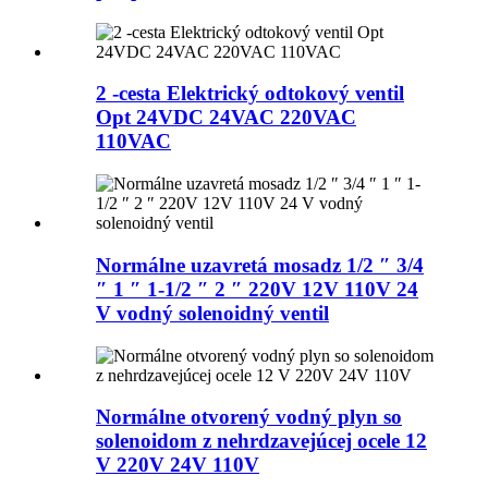
2 -cesta Elektrický odtokový ventil
Opt 24VDC 24VAC 220VAC
110VAC
Normálne uzavretá mosadz 1/2 ″ 3/4
″ 1 ″ 1-1/2 ″ 2 ″ 220V 12V 110V 24
V vodný solenoidný ventil
Normálne otvorený vodný plyn so
solenoidom z nehrdzavejúcej ocele 12
V 220V 24V 110V