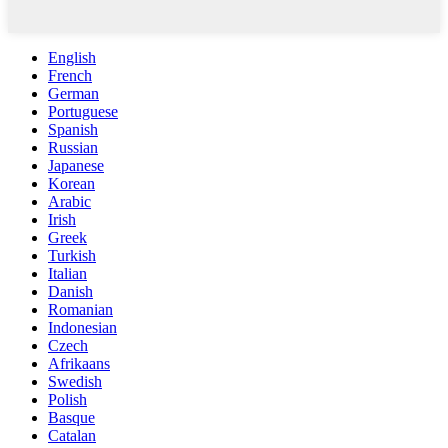
English
French
German
Portuguese
Spanish
Russian
Japanese
Korean
Arabic
Irish
Greek
Turkish
Italian
Danish
Romanian
Indonesian
Czech
Afrikaans
Swedish
Polish
Basque
Catalan