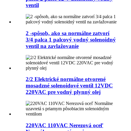
ventil
2 -spôsob, ako sa normálne zatvorí
3/4 palca 1 palcový vodný solenoidný
ventil na zavlažovanie
2/2 Elektrické normálne otvorené
mosadzné solenoidové ventil 12VDC
220VAC pre vodný plynný olej
220VAC 110VAC Nerezová oceľ