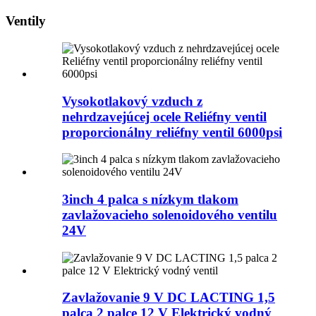
Ventily
Vysokotlakový vzduch z
nehrdzavejúcej ocele Reliéfny ventil
proporcionálny reliéfny ventil 6000psi
3inch 4 palca s nízkym tlakom
zavlažovacieho solenoidového ventilu
24V
Zavlažovanie 9 V DC LACTING 1,5
palca 2 palce 12 V Elektrický vodný