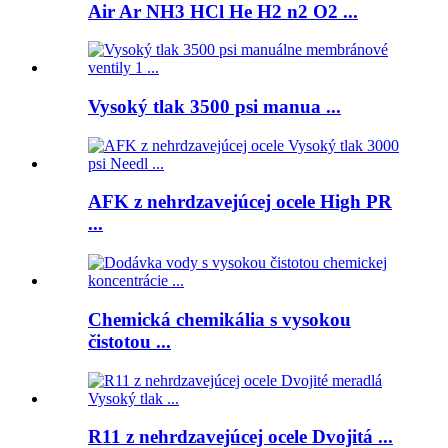
Air Ar NH3 HCl He H2 n2 O2 ...
Vysoký tlak 3500 psi manua ...
AFK z nehrdzavejúcej ocele High PR
...
Chemická chemikália s vysokou
čistotou ...
R11 z nehrdzavejúcej ocele Dvojitá ...