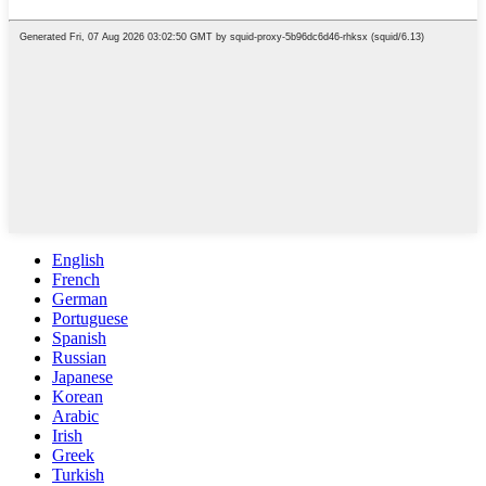
English
French
German
Portuguese
Spanish
Russian
Japanese
Korean
Arabic
Irish
Greek
Turkish