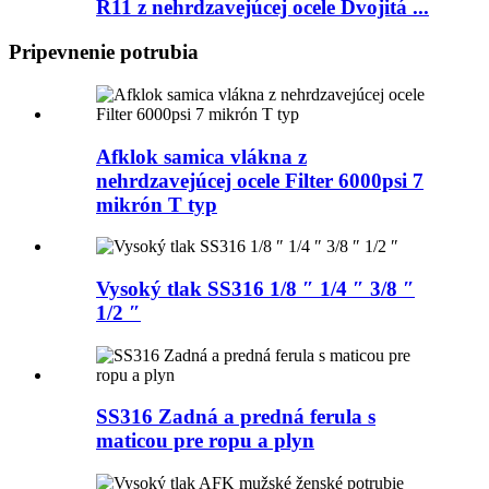
R11 z nehrdzavejúcej ocele Dvojitá ...
Pripevnenie potrubia
Afklok samica vlákna z
nehrdzavejúcej ocele Filter 6000psi 7
mikrón T typ
Vysoký tlak SS316 1/8 ″ 1/4 ″ 3/8 ″
1/2 ″
SS316 Zadná a predná ferula s
maticou pre ropu a plyn