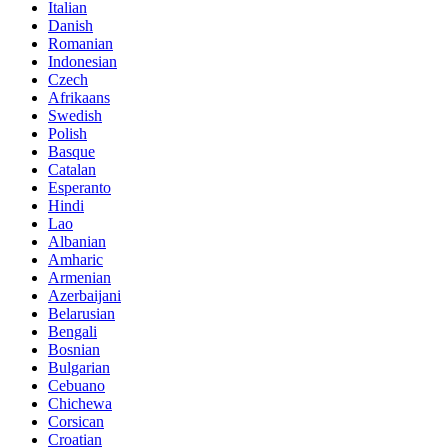
Italian
Danish
Romanian
Indonesian
Czech
Afrikaans
Swedish
Polish
Basque
Catalan
Esperanto
Hindi
Lao
Albanian
Amharic
Armenian
Azerbaijani
Belarusian
Bengali
Bosnian
Bulgarian
Cebuano
Chichewa
Corsican
Croatian