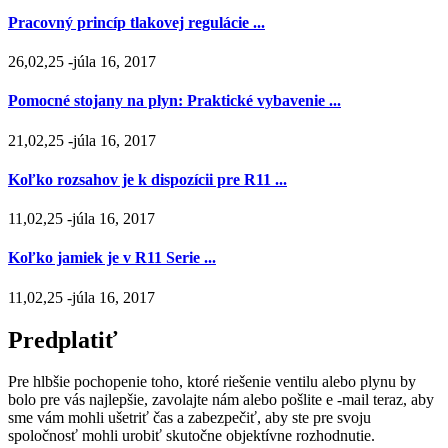
Pracovný princíp tlakovej regulácie ...
26,02,25 -júla 16, 2017
Pomocné stojany na plyn: Praktické vybavenie ...
21,02,25 -júla 16, 2017
Koľko rozsahov je k dispozícii pre R11 ...
11,02,25 -júla 16, 2017
Koľko jamiek je v R11 Serie ...
11,02,25 -júla 16, 2017
Predplatiť
Pre hlbšie pochopenie toho, ktoré riešenie ventilu alebo plynu by
bolo pre vás najlepšie, zavolajte nám alebo pošlite e -mail teraz, aby
sme vám mohli ušetriť čas a zabezpečiť, aby ste pre svoju
spoločnosť mohli urobiť skutočne objektívne rozhodnutie.