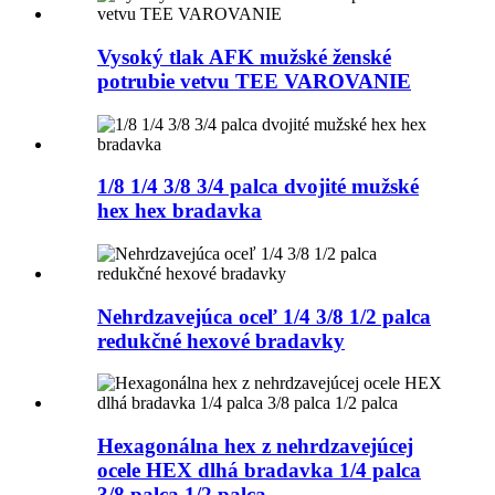
Vysoký tlak AFK mužské ženské
potrubie vetvu TEE VAROVANIE
1/8 1/4 3/8 3/4 palca dvojité mužské
hex hex bradavka
Nehrdzavejúca oceľ 1/4 3/8 1/2 palca
redukčné hexové bradavky
Hexagonálna hex z nehrdzavejúcej
ocele HEX dlhá bradavka 1/4 palca
3/8 palca 1/2 palca