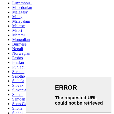
Luxembou..
Macedonian
Malagasy
Malay
Malayalam
Maltese
Maori
Marathi
Mongolian
Burmese
Nepali
Norwegian
Pashto
Persian
Punjabi
Serbian
Sesotho
Sinhala
Slovak
Slovenian
Somali
Samoan
Scots Gaelic
Shona
Sindhi