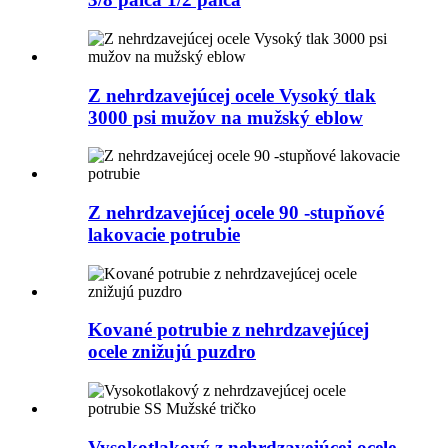
Z nehrdzavejúcej ocele Vysoký tlak
3000 psi mužov na mužský eblow
Z nehrdzavejúcej ocele 90 -stupňové
lakovacie potrubie
Kované potrubie z nehrdzavejúcej
ocele znižujú puzdro
Vysokotlakový z nehrdzavejúcej ocele