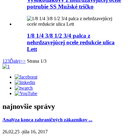
potrubie SS Mužské tričko
1/8 1/4 3/8 1/2 3/4 palca z
nehrdzavejúcej ocele redukcie ulica
Lett
1
2
3
Ďalej
>>
Strana 1/3
najnovšie správy
Analýza konca zahraničných zákazníkov ...
26,02,25 -júla 16, 2017