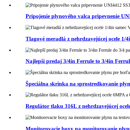
Pripojenie plynového valca pripevnenie U
Tlagové meradlá z nehrdzavejúcej ocele 1
Najlepší predaj 3/4in Ferrule to 3/4in Ferru
Špeciálna skrinka na sprostredkovanie plyn
Regulátor tlaku 316L z nehrdzavejúcej o
Monitorovacie boxy na monitorovanie plynu