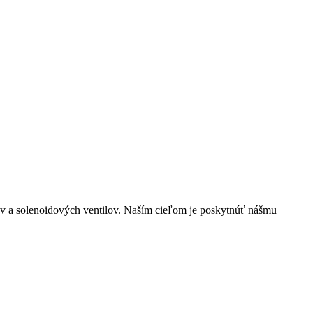
lov a solenoidových ventilov. Naším cieľom je poskytnúť nášmu