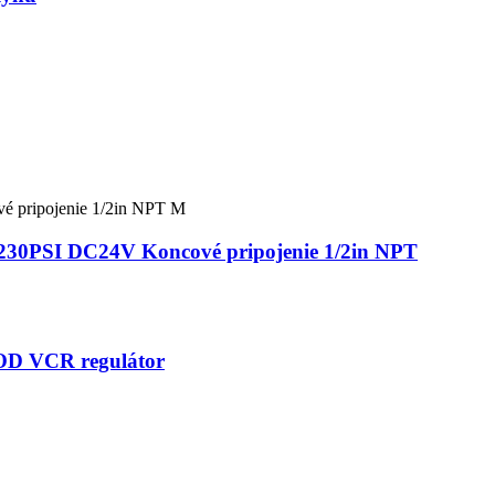
DC24V Koncové pripojenie 1/2in NPT
” OD VCR regulátor