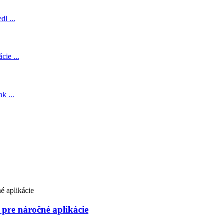
 pre náročné aplikácie