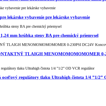
pre lekárske vybavenie pre lekárske vybavenie
le 1,24 mm hrúbka steny BA pre chemický priemysel
NTAKTNÝ TLAIGH MENOMOMOMOMOMER 0-230PSI 
oceľový regulátory tlaku Ultrahigh čistota 1/4 ”1/2