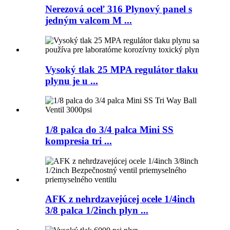
Nerezová oceľ 316 Plynový panel s
jedným valcom M ...
Vysoký tlak 25 MPA regulátor tlaku
plynu je u ...
1/8 palca do 3/4 palca Mini SS
kompresia tri ...
AFK z nehrdzavejúcej ocele 1/4inch
3/8 palca 1/2inch plyn ...