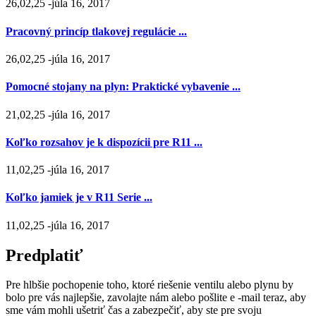
26,02,25 -júla 16, 2017
Pracovný princíp tlakovej regulácie ...
26,02,25 -júla 16, 2017
Pomocné stojany na plyn: Praktické vybavenie ...
21,02,25 -júla 16, 2017
Koľko rozsahov je k dispozícii pre R11 ...
11,02,25 -júla 16, 2017
Koľko jamiek je v R11 Serie ...
11,02,25 -júla 16, 2017
Predplatiť
Pre hlbšie pochopenie toho, ktoré riešenie ventilu alebo plynu by
bolo pre vás najlepšie, zavolajte nám alebo pošlite e -mail teraz, aby
sme vám mohli ušetriť čas a zabezpečiť, aby ste pre svoju