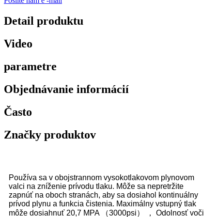
Pošlite nám e -mail
Detail produktu
Video
parametre
Objednávanie informácií
Často
Značky produktov
Používa sa v obojstrannom vysokotlakovom plynovom
valci na zníženie prívodu tlaku. Môže sa nepretržite
zapnúť na oboch stranách, aby sa dosiahol kontinuálny
prívod plynu a funkcia čistenia. Maximálny vstupný tlak
môže dosiahnuť 20,7 MPA （3000psi） ， Odolnosť voči