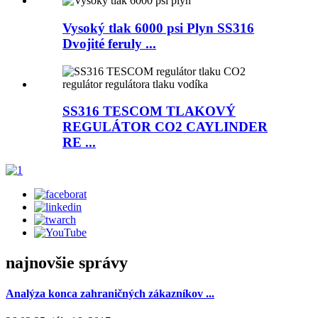
Vysoký tlak 6000 psi Plyn SS316
Dvojité feruly ...
SS316 TESCOM TLAKOVÝ
REGULÁTOR CO2 CAYLINDER
RE ...
najnovšie správy
Analýza konca zahraničných zákazníkov ...