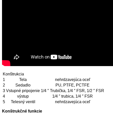
Konštrukcia
1
Tela
nehrdzavejúca oceľ
2
Sedadlo
PU, PTFE, PCTFE
3
Vstupné pripojenie
1/4 ″ Trubička, 1/4 ″ FSR, 1/2 ″ FSR
4
výstup
1/4 ″ trubica, 1/4 ″ FSR
5
Telesný ventil
nehrdzavejúca oceľ
Konštrukčné funkcie