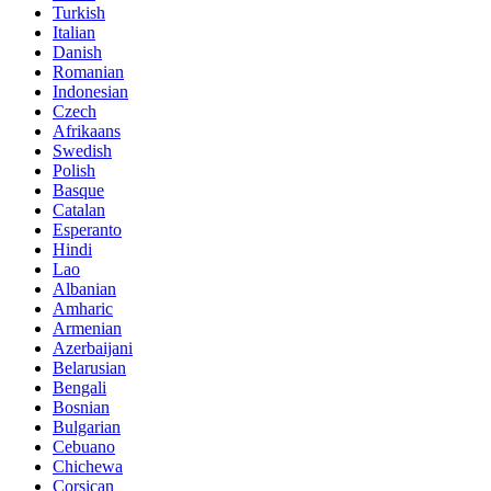
Turkish
Italian
Danish
Romanian
Indonesian
Czech
Afrikaans
Swedish
Polish
Basque
Catalan
Esperanto
Hindi
Lao
Albanian
Amharic
Armenian
Azerbaijani
Belarusian
Bengali
Bosnian
Bulgarian
Cebuano
Chichewa
Corsican