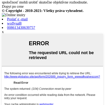
spoločnosť mohli urobiť skutočne objektívne rozhodnutie.
Dopyt po cene
© Copyright - 2010-2021: Všetky práva vyhradené.
Poslať e -mail
woflysal8
008613430639757
x