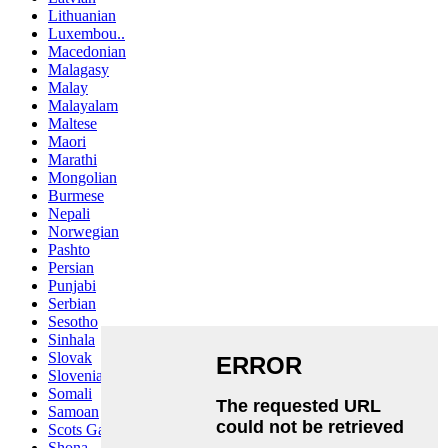
Lithuanian
Luxembou..
Macedonian
Malagasy
Malay
Malayalam
Maltese
Maori
Marathi
Mongolian
Burmese
Nepali
Norwegian
Pashto
Persian
Punjabi
Serbian
Sesotho
Sinhala
Slovak
Slovenian
Somali
Samoan
Scots Gaelic
Shona