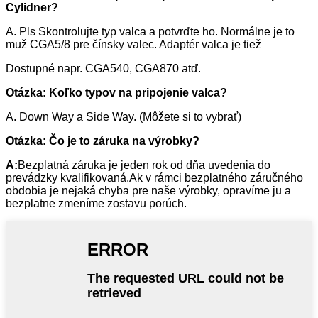
Cylidner?
A. Pls Skontrolujte typ valca a potvrďte ho. Normálne je to
muž CGA5/8 pre čínsky valec. Adaptér valca je tiež
Dostupné napr. CGA540, CGA870 atď.
Otázka: Koľko typov na pripojenie valca?
A. Down Way a Side Way. (Môžete si to vybrať)
Otázka: Čo je to záruka na výrobky?
A:
Bezplatná záruka je jeden rok od dňa uvedenia do
prevádzky kvalifikovaná.Ak v rámci bezplatného záručného
obdobia je nejaká chyba pre naše výrobky, opravíme ju a
bezplatne zmeníme zostavu porúch.