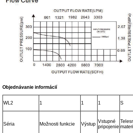
Objednávanie informácií
WL2
1
1
1
S
Vstupné
Teles
Séria
Možnosti funkcie
Výstup
pripojenie
materi