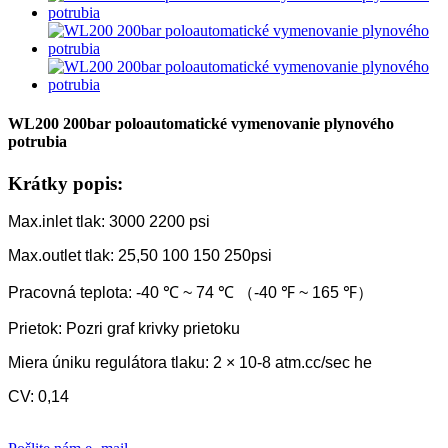
WL200 200bar poloautomatické vymenovanie plynového
potrubia
Krátky popis:
Max.inlet tlak: 3000 2200 psi
Max.outlet tlak: 25,50 100 150 250psi
Pracovná teplota: -40 ℃ ~ 74 ℃ （-40 ℉ ~ 165 ℉）
Prietok: Pozri graf krivky prietoku
Miera úniku regulátora tlaku: 2 × 10-8 atm.cc/sec he
CV: 0,14