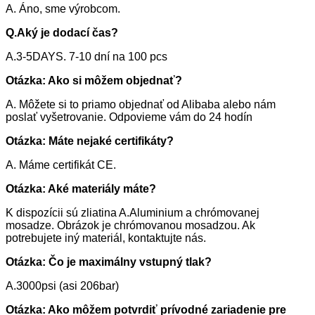
A. Áno, sme výrobcom.
Q.
Aký je dodací čas?
A.3-5DAYS. 7-10 dní na 100 pcs
Otázka: Ako si môžem objednať?
A. Môžete si to priamo objednať od Alibaba alebo nám
poslať vyšetrovanie. Odpovieme vám do 24 hodín
Otázka: Máte nejaké certifikáty?
A. Máme certifikát CE.
Otázka: Aké materiály máte?
K dispozícii sú zliatina A.Aluminium a chrómovanej
mosadze. Obrázok je chrómovanou mosadzou. Ak
potrebujete iný materiál, kontaktujte nás.
Otázka: Čo je maximálny vstupný tlak?
A.3000psi (asi 206bar)
Otázka: Ako môžem potvrdiť prívodné zariadenie pre