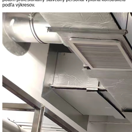
podľa výkresov.