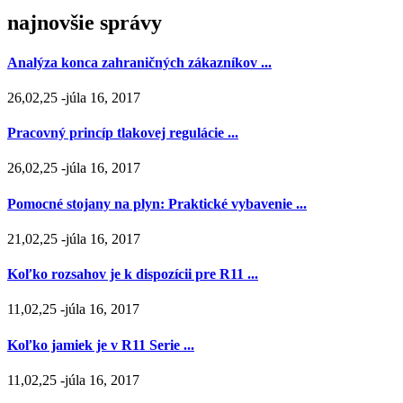
najnovšie správy
Analýza konca zahraničných zákazníkov ...
26,02,25 -júla 16, 2017
Pracovný princíp tlakovej regulácie ...
26,02,25 -júla 16, 2017
Pomocné stojany na plyn: Praktické vybavenie ...
21,02,25 -júla 16, 2017
Koľko rozsahov je k dispozícii pre R11 ...
11,02,25 -júla 16, 2017
Koľko jamiek je v R11 Serie ...
11,02,25 -júla 16, 2017