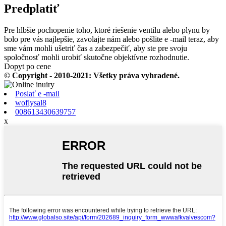
Predplatiť
Pre hlbšie pochopenie toho, ktoré riešenie ventilu alebo plynu by
bolo pre vás najlepšie, zavolajte nám alebo pošlite e -mail teraz, aby
sme vám mohli ušetriť čas a zabezpečiť, aby ste pre svoju
spoločnosť mohli urobiť skutočne objektívne rozhodnutie.
Dopyt po cene
© Copyright - 2010-2021: Všetky práva vyhradené.
Poslať e -mail
woflysal8
008613430639757
x