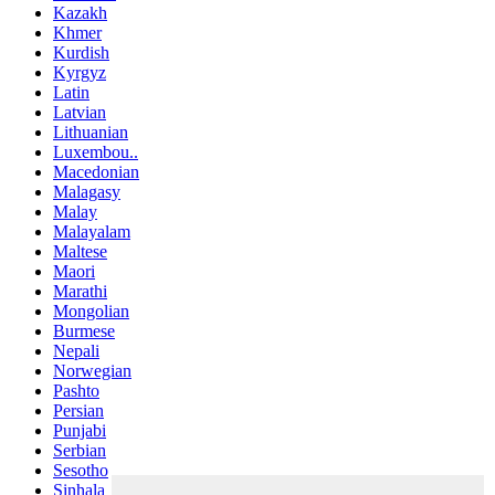
Kazakh
Khmer
Kurdish
Kyrgyz
Latin
Latvian
Lithuanian
Luxembou..
Macedonian
Malagasy
Malay
Malayalam
Maltese
Maori
Marathi
Mongolian
Burmese
Nepali
Norwegian
Pashto
Persian
Punjabi
Serbian
Sesotho
Sinhala