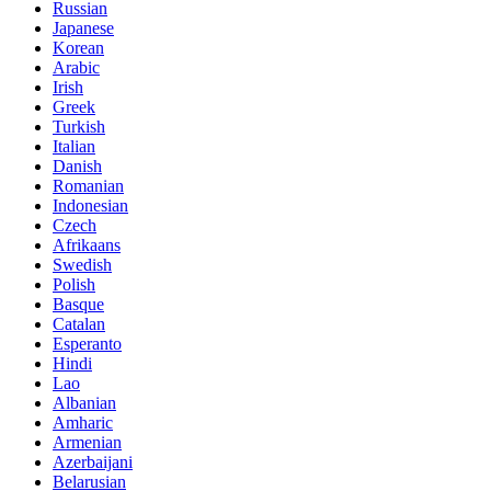
Russian
Japanese
Korean
Arabic
Irish
Greek
Turkish
Italian
Danish
Romanian
Indonesian
Czech
Afrikaans
Swedish
Polish
Basque
Catalan
Esperanto
Hindi
Lao
Albanian
Amharic
Armenian
Azerbaijani
Belarusian