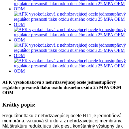
AFK vysokotlaková z nehrdzavejúcej ocele jednostupňový
regulátor presnosti tlaku oxidu dusného oxidu 25 MPA OEM
ODM
Krátky popis:
Regulátor tlaku z nehrdzavejúcej ocele R11 je jednobňová
membrána, vákuová štruktúra z nehrdzavejúcej membrány.
Má štruktúru redukujúcu tlak piest, konštantný výstupný tlak