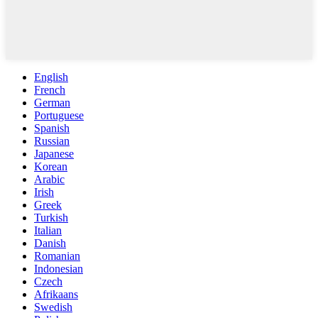
English
French
German
Portuguese
Spanish
Russian
Japanese
Korean
Arabic
Irish
Greek
Turkish
Italian
Danish
Romanian
Indonesian
Czech
Afrikaans
Swedish