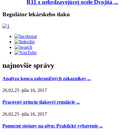
R11 z nehrdzavejúcej ocele Dvojitá ...
Regulátor lekárskeho tlaku
najnovšie správy
Analýza konca zahraničných zákazníkov ...
26,02,25 -júla 16, 2017
Pracovný princíp tlakovej regulácie ...
26,02,25 -júla 16, 2017
Pomocné stojany na plyn: Praktické vybavenie ...