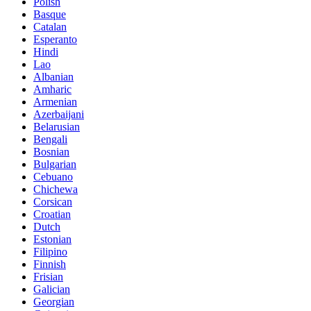
Polish
Basque
Catalan
Esperanto
Hindi
Lao
Albanian
Amharic
Armenian
Azerbaijani
Belarusian
Bengali
Bosnian
Bulgarian
Cebuano
Chichewa
Corsican
Croatian
Dutch
Estonian
Filipino
Finnish
Frisian
Galician
Georgian