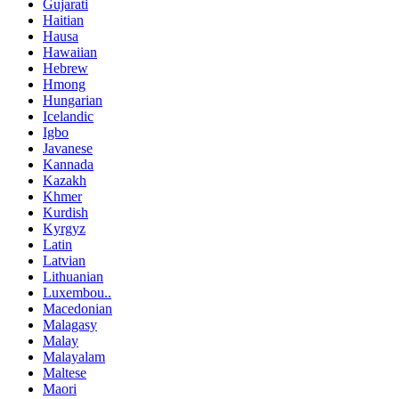
Gujarati
Haitian
Hausa
Hawaiian
Hebrew
Hmong
Hungarian
Icelandic
Igbo
Javanese
Kannada
Kazakh
Khmer
Kurdish
Kyrgyz
Latin
Latvian
Lithuanian
Luxembou..
Macedonian
Malagasy
Malay
Malayalam
Maltese
Maori