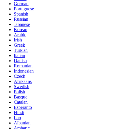
German
Portuguese
Spanish
Russian
Japanese
Korean
Arabic
Irish
Greek
Turkish
Italian
Danish
Romanian
Indonesian
Czech
Afrikaans
Swedish
Polish
Basque
Catalan
Esperanto
Hindi
Lao
Albanian
Amharic