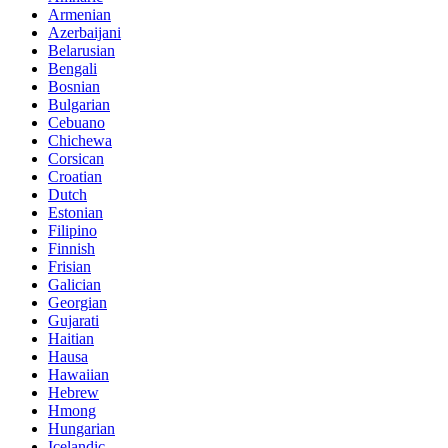
Armenian
Azerbaijani
Belarusian
Bengali
Bosnian
Bulgarian
Cebuano
Chichewa
Corsican
Croatian
Dutch
Estonian
Filipino
Finnish
Frisian
Galician
Georgian
Gujarati
Haitian
Hausa
Hawaiian
Hebrew
Hmong
Hungarian
Icelandic