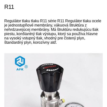
R11
Regulátor tlaku tlaku R11 série R11 Regulátor tlaku ocele
je jednostupňové membrány, vákuová štruktúra z
nehrdzavejúcej membrány. Má štruktúru redukujúcu tlak
piestu, konštantný tlak výstupu, ktorý sa používa hlavne
na vysoký vstupný tlak, vhodný pre čistený plyn,
štandardný plyn, korozívny atď.