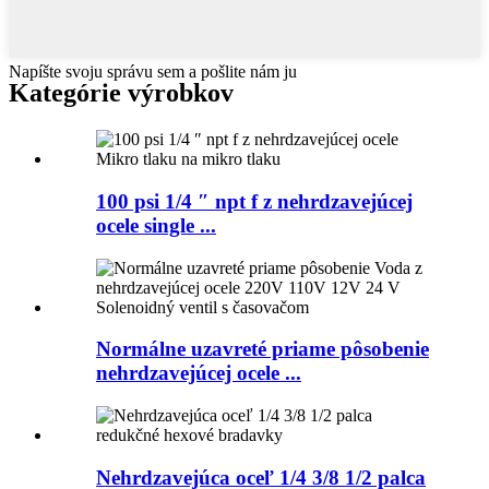
Napíšte svoju správu sem a pošlite nám ju
Kategórie výrobkov
100 psi 1/4 ″ npt f z nehrdzavejúcej
ocele single ...
Normálne uzavreté priame pôsobenie
nehrdzavejúcej ocele ...
Nehrdzavejúca oceľ 1/4 3/8 1/2 palca