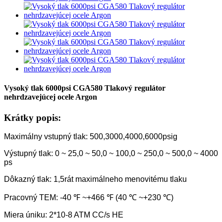
Vysoký tlak 6000psi CGA580 Tlakový regulátor
nehrdzavejúcej ocele Argon
Krátky popis:
Maximálny vstupný tlak: 500,3000,4000,6000psig
Výstupný tlak: 0 ~ 25,0 ~ 50,0 ~ 100,0 ~ 250,0 ~ 500,0 ~ 4000
ps
Dôkazný tlak: 1,5rát maximálneho menovitému tlaku
Pracovný TEM: -40 ℉ ~+466 ℉ (40 ℃ ~+230 ℃)
Miera úniku: 2*10-8 ATM CC/s HE