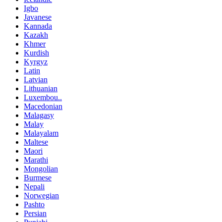
Igbo
Javanese
Kannada
Kazakh
Khmer
Kurdish
Kyrgyz
Latin
Latvian
Lithuanian
Luxembou..
Macedonian
Malagasy
Malay
Malayalam
Maltese
Maori
Marathi
Mongolian
Burmese
Nepali
Norwegian
Pashto
Persian