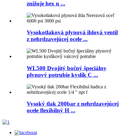
znižuje hex n ...
Vysokotlaková plynová ihlová ventil
z nehrdzavejúcej ocele ...
WL500 Dvojitý bočný špeciálny
plynový potrubie kyslík C ...
Vysoký tlak 200bar z nehrdzavejúcej
ocele flexibilný H ...