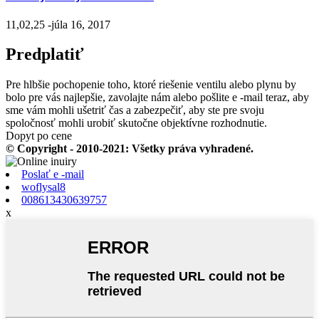
11,02,25 -júla 16, 2017
Predplatiť
Pre hlbšie pochopenie toho, ktoré riešenie ventilu alebo plynu by
bolo pre vás najlepšie, zavolajte nám alebo pošlite e -mail teraz, aby
sme vám mohli ušetriť čas a zabezpečiť, aby ste pre svoju
spoločnosť mohli urobiť skutočne objektívne rozhodnutie.
Dopyt po cene
© Copyright - 2010-2021: Všetky práva vyhradené.
Poslať e -mail
woflysal8
008613430639757
x