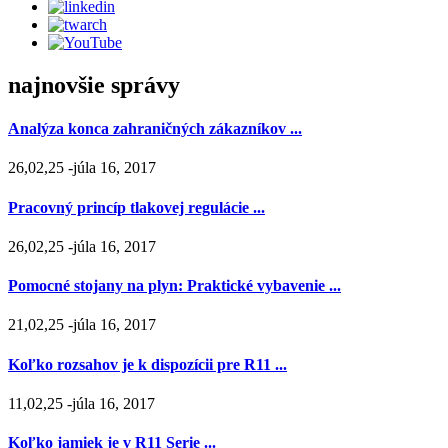
najnovšie správy
Analýza konca zahraničných zákazníkov ...
26,02,25 -júla 16, 2017
Pracovný princíp tlakovej regulácie ...
26,02,25 -júla 16, 2017
Pomocné stojany na plyn: Praktické vybavenie ...
21,02,25 -júla 16, 2017
Koľko rozsahov je k dispozícii pre R11 ...
11,02,25 -júla 16, 2017
Koľko jamiek je v R11 Serie ...